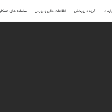
اره ما
گروه داروپخش
اطلاعات مالی و بورس
سامانه های همکار