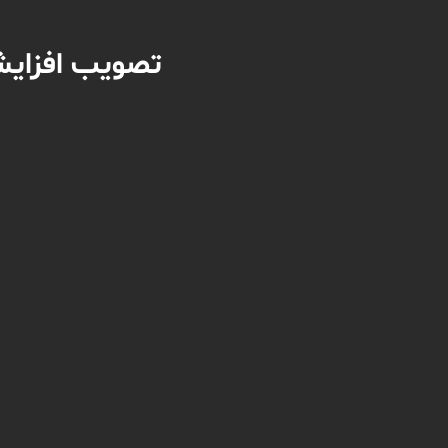
تصویب افزایش سرمایه ۱۴۵ درصدی د