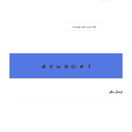
dpholding
همه پست های نویسنده
ارسال نظر