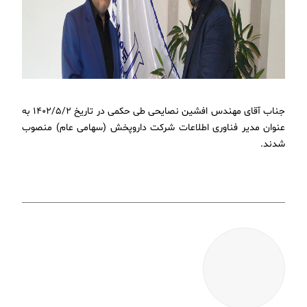
جناب آقای مهندس افشین نصایحی طی حکمی در تاریخ 1402/5/2 به
عنوان مدیر فناوری اطلاعات شرکت داروپخش (سهامی عام) منصوب
شدند.