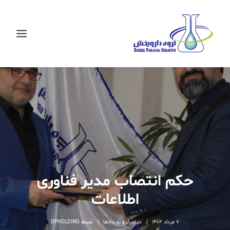
حکم انتصاب مدیر فناوری
اطلاعات
جستجو
7 مرداد 1402
|
در
اخبار و رویدادها
|
توسط
DPHOLDING