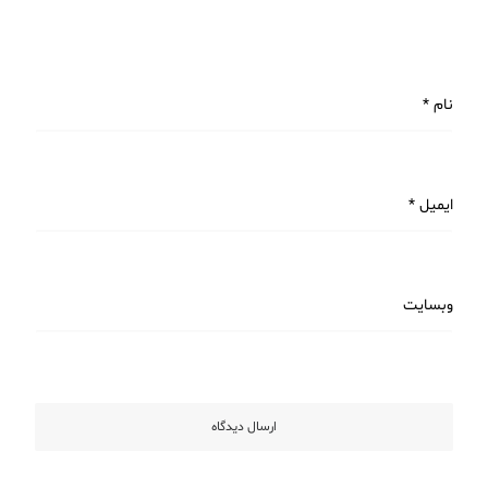
نام
*
ایمیل
*
وبسایت