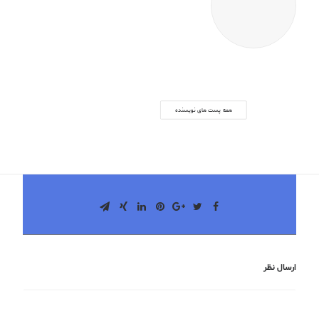
dpholding
همه پست های نویسنده
ارسال نظر