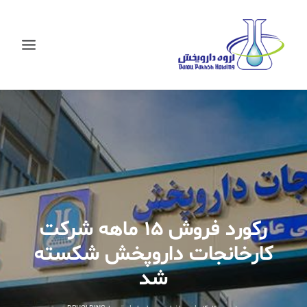
رکورد فروش ۱۵ ماهه شرکت
کارخانجات داروپخش شکسته
شد
جستجو