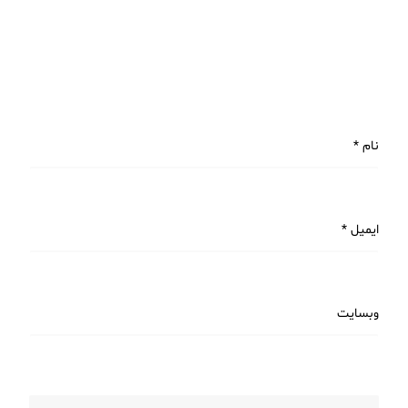
نام
*
ایمیل
*
وبسایت