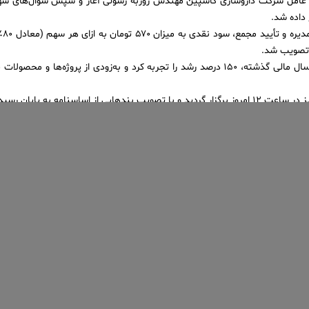
ر عامل شرکت داروسازی کاسپین مهندس روزبه رسولی آغاز و سپس سوال‌های سهام
داده شد.
براس
کاسپین‌تامین نسبت به سال مالی گذشته، ۱۵۰ درصد رشد را تجربه کرد و به‌زودی از پروژه‌
ندهایی از اساسنامه به پایان رسید.
dpholding
همه پست های نویسنده