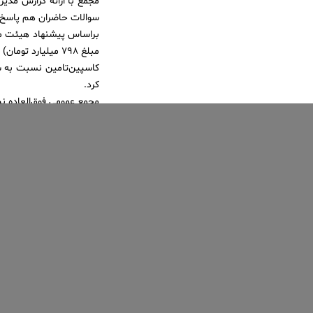
مجمع با ارائه گزارش مدی
سوالات حاضران هم پاسخ 
مبلغ ۷۹۸ میلیارد تومان) تصویب شد.
کرد.
مجمع عمومی فوق‌العاده نیز در ساعت ۱۲ امروز برگزار گردید و با تصویب ب