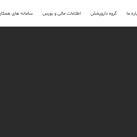
اره ما
گروه داروپخش
اطلاعات مالی و بورس
سامانه های همکار