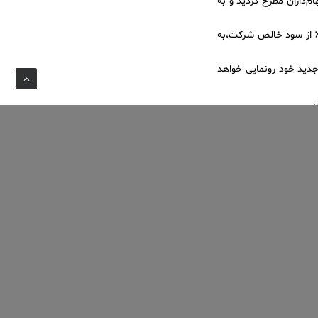
‌داران مطرح گردید و به
اس پیشنهاد هیئت ‌مدیره و تأیید مجمع، سود نقدی به میزان ۵۷۰ تومان به ازای هر سهم (معادل ۸۰٪ از سود خالص شرکت،به
ها و محصولات جدید خود رونمایی خواهد