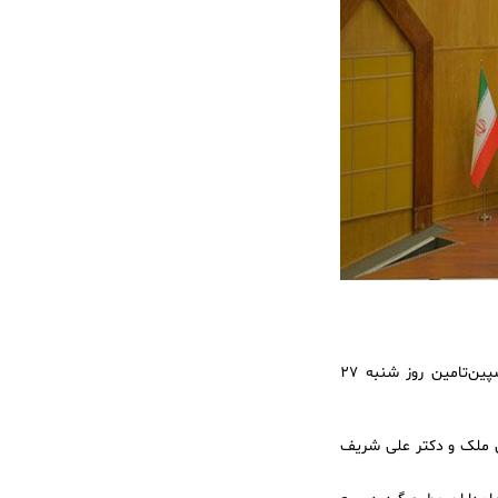
به گزارش روابط‌عمومی و امور بین الملل تیپیکو، مجمع عمومی عادی و فوق‌العاده شرکت داروسازی کاسپین‌تامین روز شنبه ۲۷
 ملک و دکتر علی شریف‌